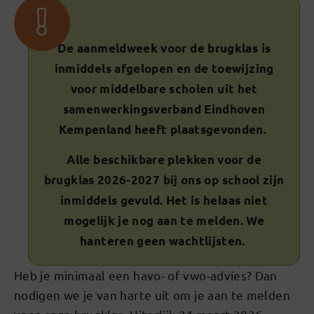
De aanmeldweek voor de brugklas is
inmiddels afgelopen en de toewijzing
voor middelbare scholen uit het
samenwerkingsverband Eindhoven
Kempenland heeft plaatsgevonden.
Alle beschikbare plekken voor de
brugklas 2026-2027 bij ons op school zijn
inmiddels gevuld. Het is helaas niet
mogelijk je nog aan te melden. We
hanteren geen wachtlijsten.
Heb je minimaal een havo- of vwo-advies? Dan
nodigen we je van harte uit om je aan te melden