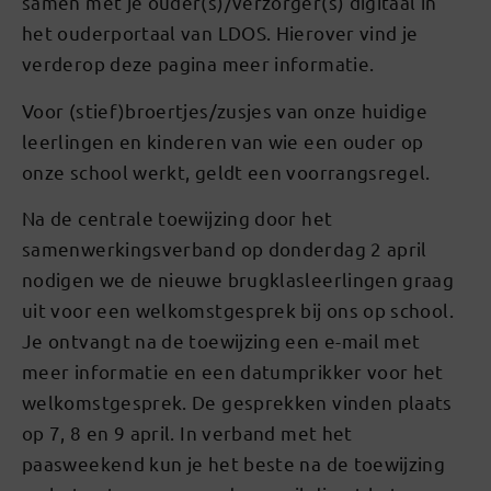
samen met je ouder(s)/verzorger(s) digitaal in
het ouderportaal van LDOS. Hierover vind je
verderop deze pagina meer informatie.
Voor (stief)broertjes/zusjes van onze huidige
leerlingen en kinderen van wie een ouder op
onze school werkt, geldt een voorrangsregel.
Na de centrale toewijzing door het
samenwerkingsverband op donderdag 2 april
nodigen we de nieuwe brugklasleerlingen graag
uit voor een welkomstgesprek bij ons op school.
Je ontvangt na de toewijzing een e-mail met
meer informatie en een datumprikker voor het
welkomstgesprek. De gesprekken vinden plaats
op 7, 8 en 9 april. In verband met het
paasweekend kun je het beste na de toewijzing