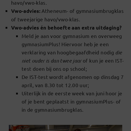
havo/vwo-klas.
Atheneum- of gymnasiumbrugklas
Vwo-advies:
of tweejarige havo/vwo-klas.
Vwo-advies én behoefte aan extra uitdaging?
Meld je aan voor gymnasium en overweeg
gymnasiumPlus! Hiervoor heb je een
verklaring van hoogbegaafdheid nodig
die
niet ouder is dan twee jaar
of kun je een IST-
test doen bij ons op school;
De IST-test wordt afgenomen op dinsdag 7
april, van 8.30 tot 12.00 uur;
Uiterlijk in de eerste week van juni hoor je
of je bent geplaatst in gymnasiumPlus- of
in de gymnasiumbrugklas.