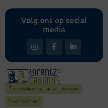
Volg ons op social
media
Celebeslaan 20, 5641 AG Eindhoven
040 29 09 420