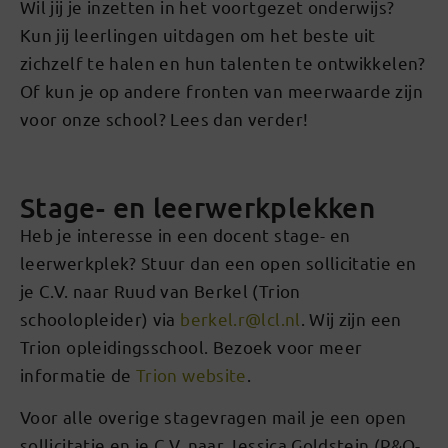
Wil jij je inzetten in het voortgezet onderwijs?
Kun jij leerlingen uitdagen om het beste uit
zichzelf te halen en hun talenten te ontwikkelen?
Of kun je op andere fronten van meerwaarde zijn
voor onze school? Lees dan verder!
Stage- en leerwerkplekken
Heb je interesse in een docent stage- en
leerwerkplek? Stuur dan een open sollicitatie en
je C.V. naar Ruud van Berkel (Trion
schoolopleider) via
berkel.r@lcl.nl
. Wij zijn een
Trion opleidingsschool. Bezoek voor meer
informatie de
Trion website
.
Voor alle overige stagevragen mail je een open
sollicitatie en je C.V. naar Jessica Goldstein (P&O-