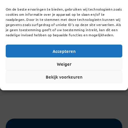
Openstaande vacature(s)
Om de beste ervaringen te bieden, gebruiken wij technologieën zoals
vrijwilliger surveillance tijdens pauzes voor
cookies om informatie over je apparaat op te slaan en/of te
raadplegen. Door in te stemmen met deze technologieën kunnen wij
maandag, donderdag en/of vrijdag
gegevens zoals surfgedrag of unieke ID's op deze site verwerken. Als
je geen toestemming geeft of uw toestemming intrekt, kan dit een
nadelige invloed hebben op bepaalde functies en mogelijkheden.
Lopende vacature(s) waarvan de
reactietermijn is afgelopen
Accepteren
rector/bestuurder via
Wesselo
Weiger
lid raad van toezicht Lorentz Casimir Lyceum
via
De Erkende Toezichthouder
Bekijk voorkeuren