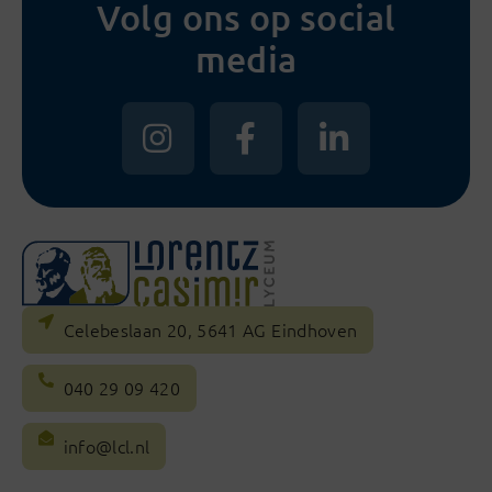
Volg ons op social
media
Celebeslaan 20, 5641 AG Eindhoven
040 29 09 420
info@lcl.nl