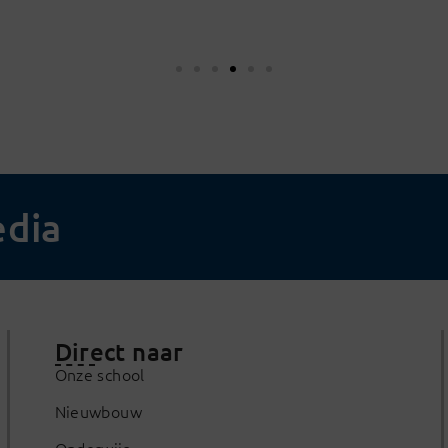
edia
Direct naar
Onze school
Nieuwbouw
Onderwijs