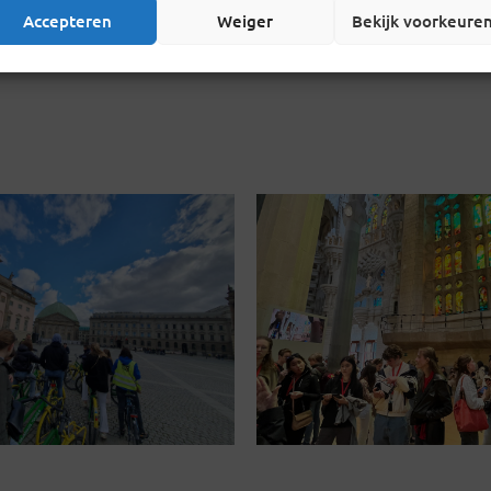
Accepteren
Weiger
Bekijk voorkeure