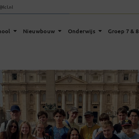
@lcl.nl
hool
Nieuwbouw
Onderwijs
Groep 7 & 8