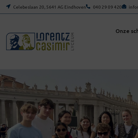
Celebeslaan 20, 5641 AG Eindhoven
040 29 09 420
info
Onze sc