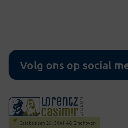
Volg ons op social m
Celebeslaan 20, 5641 AG Eindhoven