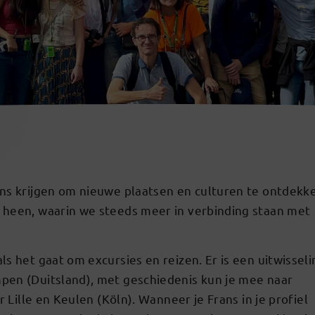
ans krijgen om nieuwe plaatsen en culturen te ontdekk
 heen, waarin we steeds meer in verbinding staan met
s het gaat om excursies en reizen. Er is een uitwisseli
pen (Duitsland), met geschiedenis kun je mee naar
r Lille en Keulen (Köln). Wanneer je Frans in je profiel