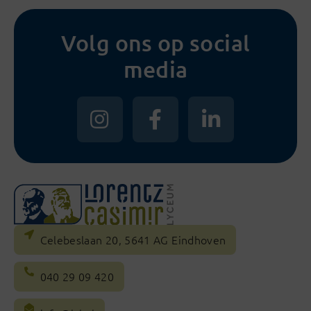
Volg ons op social
media
Celebeslaan 20, 5641 AG Eindhoven
040 29 09 420