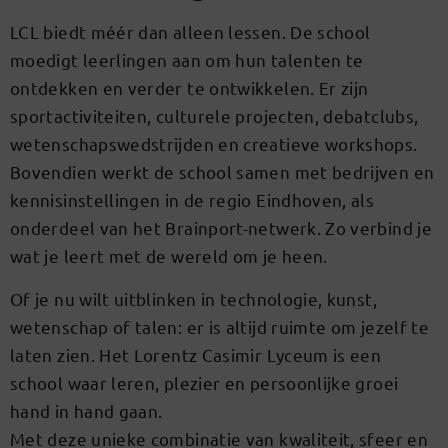
LCL biedt méér dan alleen lessen. De school
moedigt leerlingen aan om hun talenten te
ontdekken en verder te ontwikkelen. Er zijn
sportactiviteiten, culturele projecten, debatclubs,
wetenschapswedstrijden en creatieve workshops.
Bovendien werkt de school samen met bedrijven en
kennisinstellingen in de regio Eindhoven, als
onderdeel van het Brainport-netwerk. Zo verbind je
wat je leert met de wereld om je heen.
Of je nu wilt uitblinken in technologie, kunst,
wetenschap of talen: er is altijd ruimte om jezelf te
laten zien. Het Lorentz Casimir Lyceum is een
school waar leren, plezier en persoonlijke groei
hand in hand gaan.
Met deze unieke combinatie van kwaliteit, sfeer en