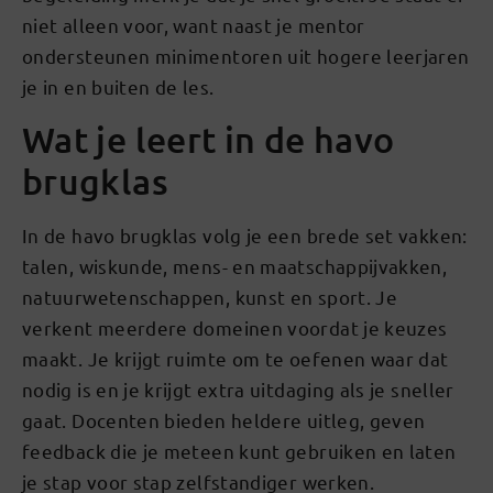
niet alleen voor, want naast je mentor
ondersteunen minimentoren uit hogere leerjaren
je in en buiten de les.
Wat je leert in de havo
brugklas
In de havo brugklas volg je een brede set vakken:
talen, wiskunde, mens- en maatschappijvakken,
natuurwetenschappen, kunst en sport. Je
verkent meerdere domeinen voordat je keuzes
maakt. Je krijgt ruimte om te oefenen waar dat
nodig is en je krijgt extra uitdaging als je sneller
gaat. Docenten bieden heldere uitleg, geven
feedback die je meteen kunt gebruiken en laten
je stap voor stap zelfstandiger werken.