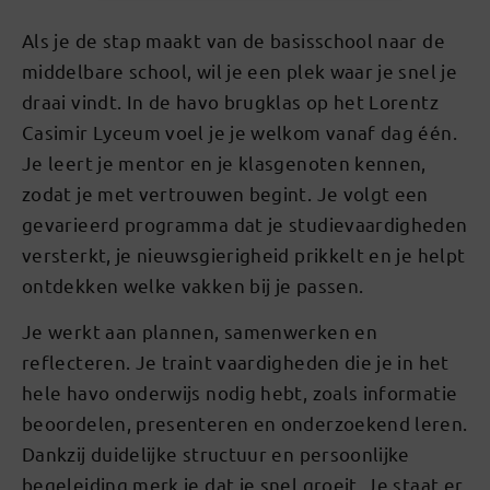
Als je de stap maakt van de basisschool naar de
middelbare school, wil je een plek waar je snel je
draai vindt. In de havo brugklas op het Lorentz
Casimir Lyceum voel je je welkom vanaf dag één.
Je leert je mentor en je klasgenoten kennen,
zodat je met vertrouwen begint. Je volgt een
gevarieerd programma dat je studievaardigheden
versterkt, je nieuwsgierigheid prikkelt en je helpt
ontdekken welke vakken bij je passen.
Je werkt aan plannen, samenwerken en
reflecteren. Je traint vaardigheden die je in het
hele havo onderwijs nodig hebt, zoals informatie
beoordelen, presenteren en onderzoekend leren.
Dankzij duidelijke structuur en persoonlijke
begeleiding merk je dat je snel groeit. Je staat er