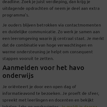
deadline. Zoek je juist verdieping, dan krijg je
uitdagende opdrachten of neem je deel aan extra
programma’s.
Je ouders blijven betrokken via contactmomenten
en duidelijke communicatie. Zo werk je samen aan
een leeromgeving waarin jij centraal staat. Je merkt
dat de combinatie van hoge verwachtingen en
warme ondersteuning je helpt om consequent
stappen vooruit te zetten.
Aanmelden voor het havo
onderwijs
Je oriënteert je door een open dag of
informatieavond te bezoeken. Je proeft de sfeer,
spreekt met leerlingen en docenten en bekijkt
lokalen, labs en werkruimtes.
Je meldt je daarna