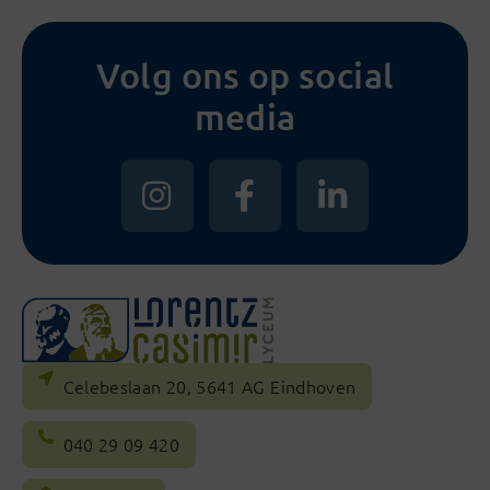
Volg ons op social
media
Celebeslaan 20, 5641 AG Eindhoven
040 29 09 420