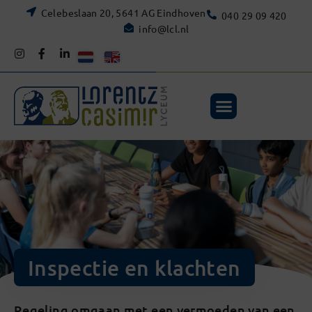
Celebeslaan 20, 5641 AG Eindhoven
040 29 09 420
info@lcl.nl
Inspectie en klachten
Regeling omgaan met een vermoeden van een