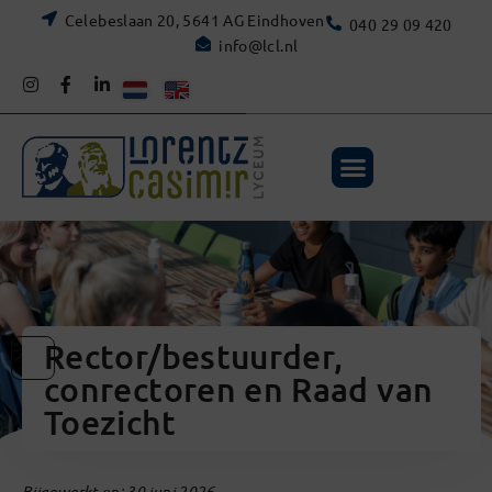
Celebeslaan 20, 5641 AG Eindhoven
040 29 09 420
info@lcl.nl
Rector/bestuurder,
conrectoren en Raad van
Toezicht
Bijgewerkt op: 30 juni 2026