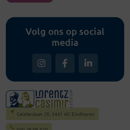
Volg ons op social
media
Celebeslaan 20, 5641 AG Eindhoven
040 29 09 420