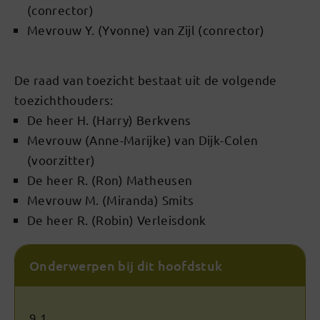
(conrector)
Mevrouw Y. (Yvonne) van Zijl (conrector)
De raad van toezicht bestaat uit de volgende
toezichthouders:
De heer H. (Harry) Berkvens
Mevrouw (Anne-Marijke) van Dijk-Colen
(voorzitter)
De heer R. (Ron) Matheusen
Mevrouw M. (Miranda) Smits
De heer R. (Robin) Verleisdonk
Onderwerpen bij dit hoofdstuk
9.1