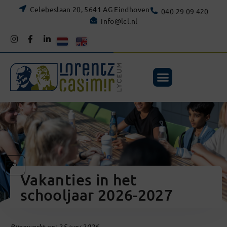
Celebeslaan 20, 5641 AG Eindhoven
040 29 09 420
info@lcl.nl
Vakanties in het
schooljaar 2026-2027
Bijgewerkt op: 25 juni 2026