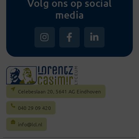
Volg ons op social
media
Celebeslaan 20, 5641 AG Eindhoven
040 29 09 420
info@lcl.nl