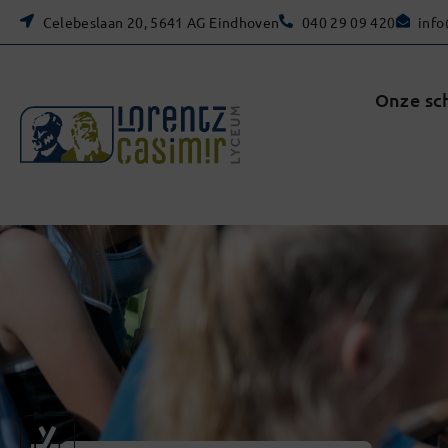
Celebeslaan 20, 5641 AG Eindhoven
040 29 09 420
info
Onze sc