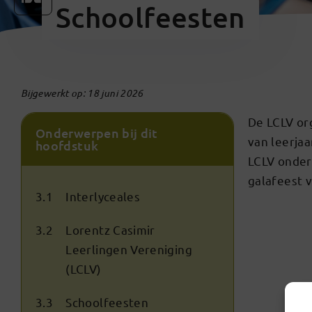
Schoolfeesten
Bijgewerkt op: 18 juni 2026
De LCLV or
Onderwerpen bij dit
van leerja
hoofdstuk
LCLV onders
galafeest v
3.1
Interlyceales
3.2
Lorentz Casimir
Leerlingen Vereniging
(LCLV)
3.3
Schoolfeesten