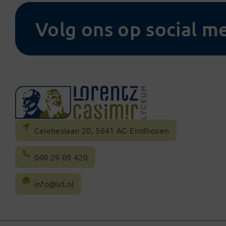
Volg ons op social m
Celebeslaan 20, 5641 AG Eindhoven
040 29 09 420
info@lcl.nl