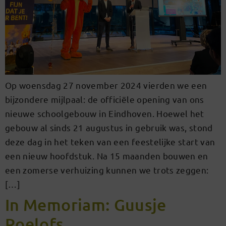
Op woensdag 27 november 2024 vierden we een
bijzondere mijlpaal: de officiële opening van ons
nieuwe schoolgebouw in Eindhoven. Hoewel het
gebouw al sinds 21 augustus in gebruik was, stond
deze dag in het teken van een feestelijke start van
een nieuw hoofdstuk. Na 15 maanden bouwen en
een zomerse verhuizing kunnen we trots zeggen:
[…]
In Memoriam: Guusje
Roelofs