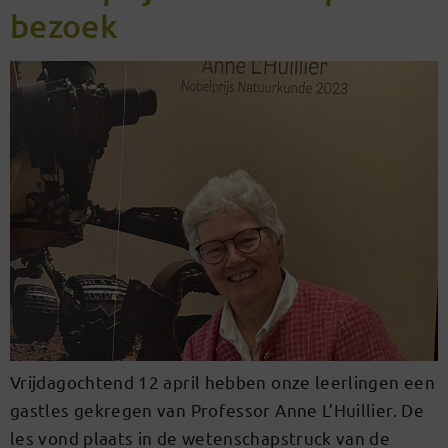
bezoek
Vrijdagochtend 12 april hebben onze leerlingen een
gastles gekregen van Professor Anne L’Huillier. De
les vond plaats in de wetenschapstruck van de