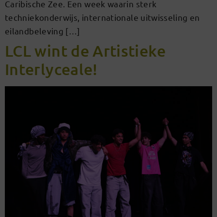
Caribische Zee. Een week waarin sterk
techniekonderwijs, internationale uitwisseling en
eilandbeleving […]
LCL wint de Artistieke
Interlyceale!