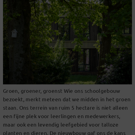
Groen, groener, groenst Wie ons schoolgebouw
bezoekt, merkt meteen dat we midden in het groen
staan. Ons terrein van ruim 5 hectare is niet alleen
een fijne plek voor leerlingen en medewerkers,
maar ook een levendig leefgebied voor talloze
planten en dieren. De nieuwbouw gaf ons de kans