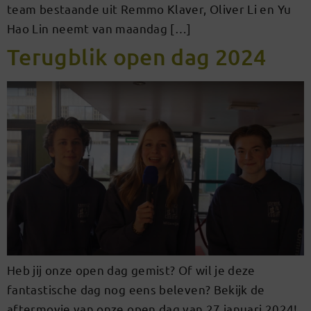
team bestaande uit Remmo Klaver, Oliver Li en Yu
Hao Lin neemt van maandag […]
Terugblik open dag 2024
Heb jij onze open dag gemist? Of wil je deze
fantastische dag nog eens beleven? Bekijk de
aftermovie van onze open dag van 27 januari 2024!